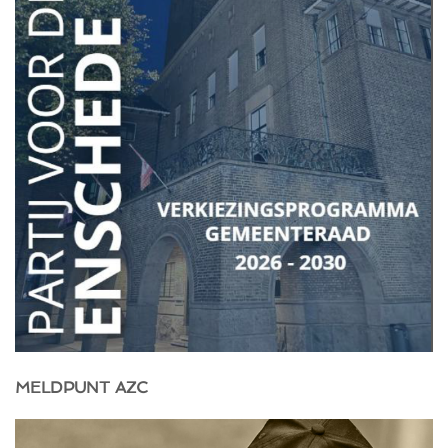
MELDPUNT AZC