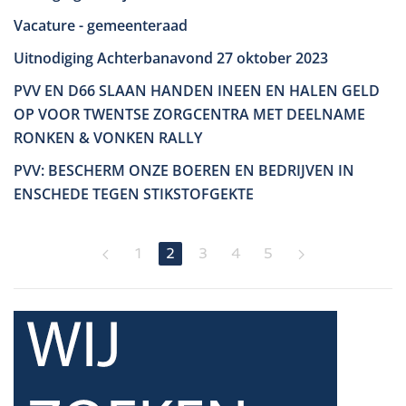
Vacature - gemeenteraad
Uitnodiging Achterbanavond 27 oktober 2023
PVV EN D66 SLAAN HANDEN INEEN EN HALEN GELD
OP VOOR TWENTSE ZORGCENTRA MET DEELNAME
RONKEN & VONKEN RALLY
PVV: BESCHERM ONZE BOEREN EN BEDRIJVEN IN
ENSCHEDE TEGEN STIKSTOFGEKTE
1
2
3
4
5