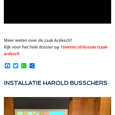
Meer weten over de zaak Ardesch?
Kijk voor het hele dossier op
1twente.nl/dossier/zaak-
ardesch
Facebook
Twitter
WhatsApp
Share
INSTALLATIE HAROLD BUSSCHERS