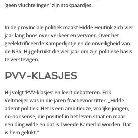
‘geen vluchtelingen’ zijn stokpaardjes.
In de provinciale politiek maakt Hidde Heutink zich vier
jaar lang boos over verkeer en vervoer. Over het
geëlektrificeerde Kamperlijntje en de onveiligheid van
de N36. Hij gebruikt die vier jaar om zijn politieke basis
te verstevigen.
PVV-KLASJES
Hij volgt ‘PVV-klasjes’ en leert debatteren. Erik
Veltmeijer was in die jaren fractievoorzitter. „Hidde
ademt politiek. Het is een ambitieuze, vrolijke jongen,
no-nonsense, die positief in het leven staat en maar
een ding wilde en dat is Tweede Kamerlid worden. Dat
is hem gelukt.”