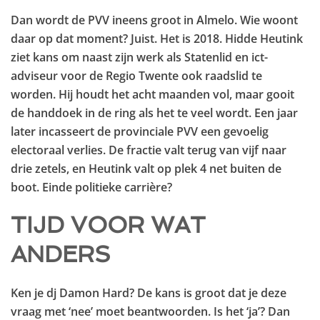
Dan wordt de PVV ineens groot in Almelo. Wie woont
daar op dat moment? Juist. Het is 2018. Hidde Heutink
ziet kans om naast zijn werk als Statenlid en ict-
adviseur voor de Regio Twente ook raadslid te
worden. Hij houdt het acht maanden vol, maar gooit
de handdoek in de ring als het te veel wordt. Een jaar
later incasseert de provinciale PVV een gevoelig
electoraal verlies. De fractie valt terug van vijf naar
drie zetels, en Heutink valt op plek 4 net buiten de
boot. Einde politieke carrière?
TIJD VOOR WAT
ANDERS
Ken je dj Damon Hard? De kans is groot dat je deze
vraag met ‘nee’ moet beantwoorden. Is het ‘ja’? Dan