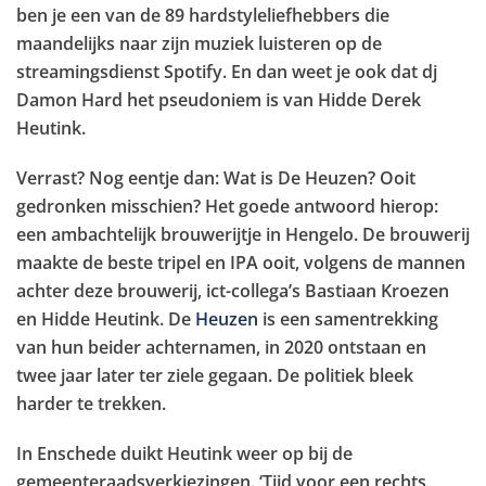
ben je een van de 89 hardstyleliefhebbers die
maandelijks naar zijn muziek luisteren op de
streamingsdienst Spotify. En dan weet je ook dat dj
Damon Hard het pseudoniem is van Hidde Derek
Heutink.
Verrast? Nog eentje dan: Wat is De Heuzen? Ooit
gedronken misschien? Het goede antwoord hierop:
een ambachtelijk brouwerijtje in Hengelo. De brouwerij
maakte de beste tripel en IPA ooit, volgens de mannen
achter deze brouwerij, ict-collega’s Bastiaan Kroezen
en Hidde Heutink. De
Heuzen
is een samentrekking
van hun beider achternamen, in 2020 ontstaan en
twee jaar later ter ziele gegaan. De politiek bleek
harder te trekken.
In Enschede duikt Heutink weer op bij de
gemeenteraadsverkiezingen. ‘Tijd voor een rechts