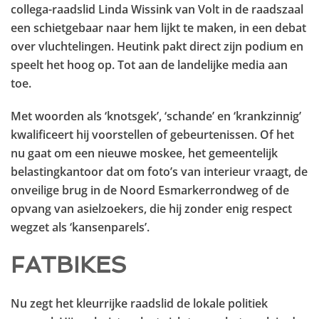
collega-raadslid Linda Wissink van Volt in de raadszaal
een schietgebaar naar hem lijkt te maken, in een debat
over vluchtelingen. Heutink pakt direct zijn podium en
speelt het hoog op. Tot aan de landelijke media aan
toe.
Met woorden als ‘knotsgek’, ‘schande’ en ‘krankzinnig’
kwalificeert hij voorstellen of gebeurtenissen. Of het
nu gaat om een nieuwe moskee, het gemeentelijk
belastingkantoor dat om foto’s van interieur vraagt, de
onveilige brug in de Noord Esmarkerrondweg of de
opvang van asielzoekers, die hij zonder enig respect
wegzet als ‘kansenparels’.
FATBIKES
Nu zegt het kleurrijke raadslid de lokale politiek