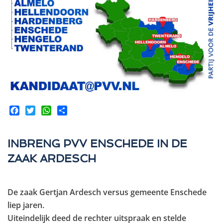
Facebook
Twitter
WhatsApp
Share
INBRENG PVV ENSCHEDE IN DE
ZAAK ARDESCH
De zaak Gertjan Ardesch versus gemeente Enschede
liep jaren.
Uiteindelijk deed de rechter uitspraak en stelde