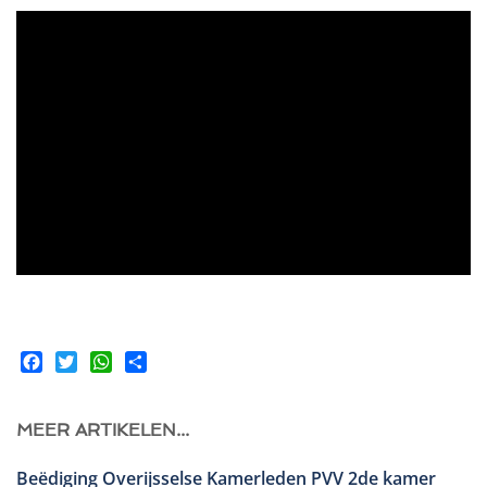
Facebook
Twitter
WhatsApp
Share
MEER ARTIKELEN...
Beëdiging Overijsselse Kamerleden PVV 2de kamer