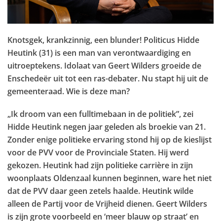
Knotsgek, krankzinnig, een blunder! Politicus Hidde
Heutink (31) is een man van verontwaardiging en
uitroeptekens. Idolaat van Geert Wilders groeide de
Enschedeër uit tot een ras-debater. Nu stapt hij uit de
gemeenteraad. Wie is deze man?
„Ik droom van een fulltimebaan in de politiek”, zei
Hidde Heutink negen jaar geleden als broekie van 21.
Zonder enige politieke ervaring stond hij op de kieslijst
voor de PVV voor de Provinciale Staten. Hij werd
gekozen. Heutink had zijn politieke carrière in zijn
woonplaats Oldenzaal kunnen beginnen, ware het niet
dat de PVV daar geen zetels haalde. Heutink wilde
alleen de Partij voor de Vrijheid dienen. Geert Wilders
is zijn grote voorbeeld en ‘meer blauw op straat’ en