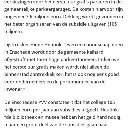
verkiezingen voor het eerste uur gratis parkeren in de
gemeentelijke parkeergarages. De kosten hiervoor zijn
ongeveer 3,6 miljoen euro. Dekking wordt gevonden in
het beter organiseren van de subsidie uitgaven (105
miljoen).
Lijsttrekker Hidde Heutink: “even een boodschap doen
in Enschede wordt door de gemeente keihard
afgestraft met torenhoge parkeertarieven. Indien we
het eerste uur gratis maken wordt niet alleen de
binnenstad aantrekkelijker, het is ook nog eens goed
voor ondernemers en de portemonnee van de
inwoner.”
De Enschedese PVV constateert dat het college 105
miljoen euro per jaar aan subsidies uitgeeft. Heutink:
“de bibliotheek en musea hebben het geld hard nodig,
maar een groot deel van de subsidies gaan naar