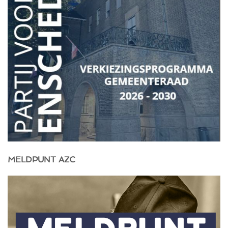
MELDPUNT AZC