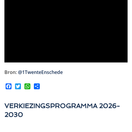
Bron:
@1TwenteEnschede
Facebook
Twitter
WhatsApp
Share
VERKIEZINGSPROGRAMMA 2026-
2030