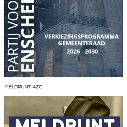
MELDPUNT AZC