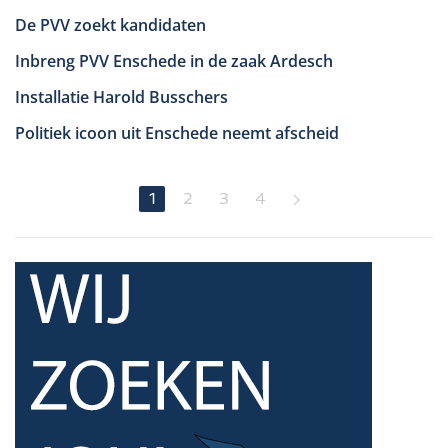
De PVV zoekt kandidaten
Inbreng PVV Enschede in de zaak Ardesch
Installatie Harold Busschers
Politiek icoon uit Enschede neemt afscheid
1
2
3
4