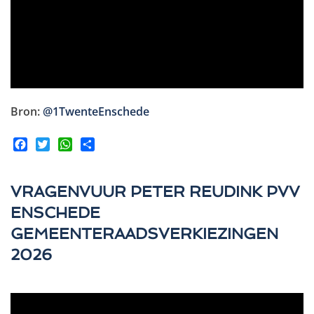
Bron:
@1TwenteEnschede
Facebook
Twitter
WhatsApp
Share
VRAGENVUUR PETER REUDINK PVV
ENSCHEDE
GEMEENTERAADSVERKIEZINGEN
2026