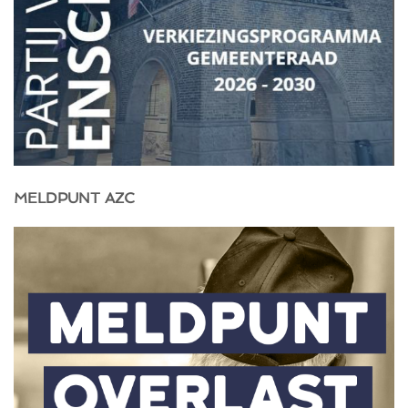
MELDPUNT AZC