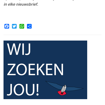
in elke nieuwsbrief.
Facebook
Twitter
WhatsApp
Share