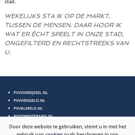
stad.
WEKELIJKS STA IK OP DE MARKT,
TUSSEN DE MENSEN. DAAR HOOR IK
WAT ER ÉCHT SPEELT IN ONZE STAD,
ONGEFILTERD EN RECHTSTREEKS VAN
U.
PVVOVERIJSSEL.NL
PVVHENGELO.NL
PVVALMELO.NL
PVVTWENTERAND.NL
Door deze website te gebruiken, stemt u in met het
PVV.NL
gebruik van
cookies
zoals beschreven in ons