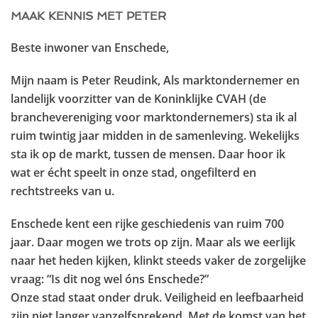
MAAK KENNIS MET PETER
Beste inwoner van Enschede,
Mijn naam is Peter Reudink, Als marktondernemer en
landelijk voorzitter van de Koninklijke CVAH (de
branchevereniging voor marktondernemers) sta ik al
ruim twintig jaar midden in de samenleving. Wekelijks
sta ik op de markt, tussen de mensen. Daar hoor ik
wat er écht speelt in onze stad, ongefilterd en
rechtstreeks van u.
Enschede kent een rijke geschiedenis van ruim 700
jaar. Daar mogen we trots op zijn. Maar als we eerlijk
naar het heden kijken, klinkt steeds vaker de zorgelijke
vraag: “Is dit nog wel óns Enschede?”
Onze stad staat onder druk. Veiligheid en leefbaarheid
zijn niet langer vanzelfsprekend. Met de komst van het