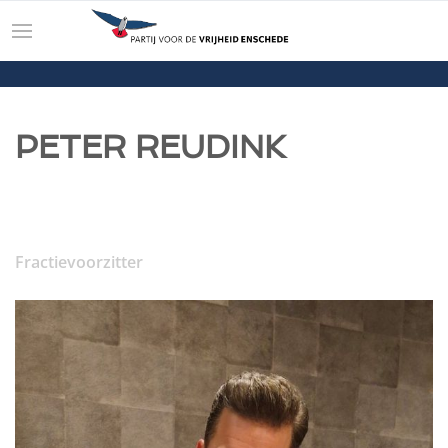
PETER REUDINK
Fractievoorzitter