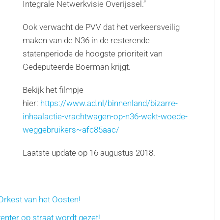
Integrale Netwerkvisie Overijssel.”
Ook verwacht de PVV dat het verkeersveilig
maken van de N36 in de resterende
statenperiode de hoogste prioriteit van
Gedeputeerde Boerman krijgt.
Bekijk het filmpje
hier:
https://www.ad.nl/binnenland/bizarre-
inhaalactie-vrachtwagen-op-n36-wekt-woede-
weggebruikers~afc85aac/
Laatste update op
16 augustus 2018
.
Orkest van het Oosten!
ter op straat wordt gezet!