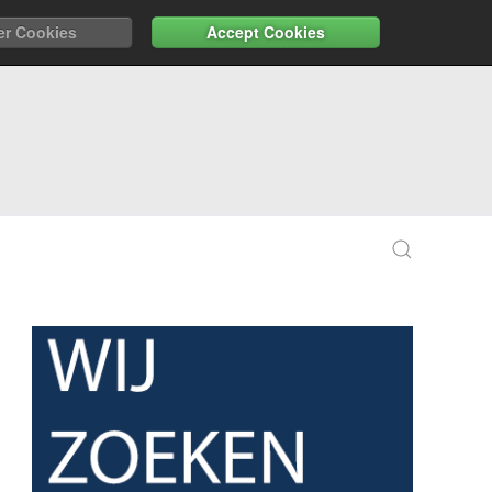
er Cookies
Accept Cookies