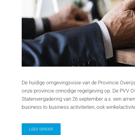
De huidige omgevingsvisie van de Provincie Overijs
onze provincie onnodige regelgeving op. De PVV O
Statenvergadering van 26 september a.s. een ame
business to business activiteiten, ook winkelactivi
LEES VERDER