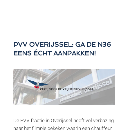
PVV OVERIJSSEL: GA DE N36
EENS ÉCHT AANPAKKEN!
De PVV fractie in Overijssel heeft vol verbazing
naar het filmpje gekeken waarin een chauffeur