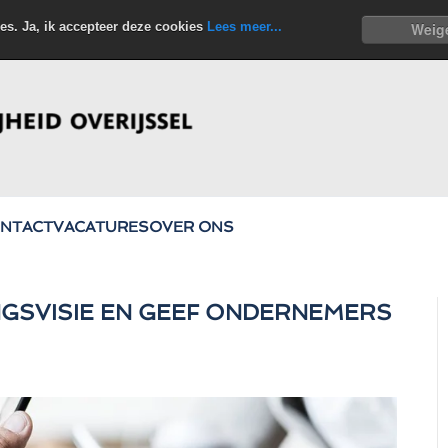
es. Ja, ik accepteer deze cookies
Lees meer...
Weig
NTACT
VACATURES
OVER ONS
NGSVISIE EN GEEF ONDERNEMERS