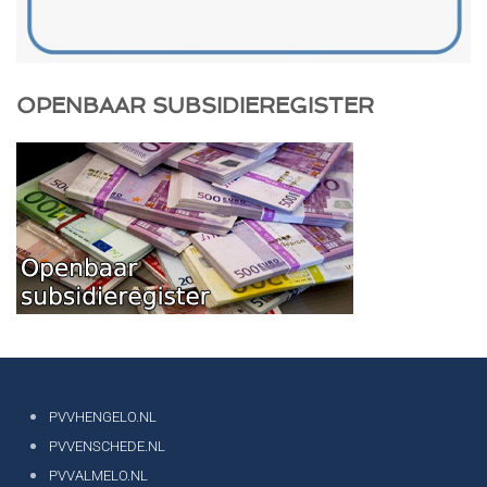
OPENBAAR SUBSIDIEREGISTER
PVVHENGELO.NL
PVVENSCHEDE.NL
PVVALMELO.NL