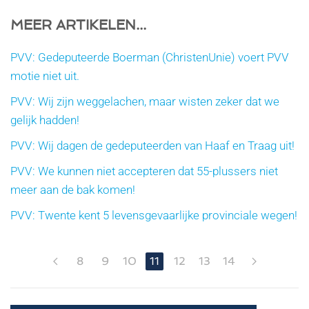
MEER ARTIKELEN...
PVV: Gedeputeerde Boerman (ChristenUnie) voert PVV
motie niet uit.
PVV: Wij zijn weggelachen, maar wisten zeker dat we
gelijk hadden!
PVV: Wij dagen de gedeputeerden van Haaf en Traag uit!
PVV: We kunnen niet accepteren dat 55-plussers niet
meer aan de bak komen!
PVV: Twente kent 5 levensgevaarlijke provinciale wegen!
8
9
10
11
12
13
14