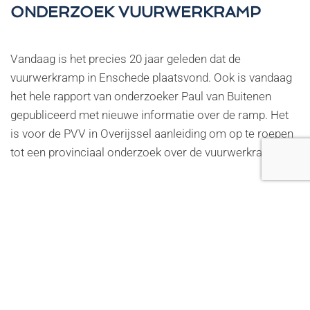
ONDERZOEK VUURWERKRAMP
Vandaag is het precies 20 jaar geleden dat de
vuurwerkramp in Enschede plaatsvond. Ook is vandaag
het hele rapport van onderzoeker Paul van Buitenen
gepubliceerd met nieuwe informatie over de ramp. Het
is voor de PVV in Overijssel aanleiding om op te roepen
tot een provinciaal onderzoek over de vuurwerkramp.
LEES VERDER
Laatste update op
13 mei 2020
.
PVV OVERIJSSEL: VERWIJS RES