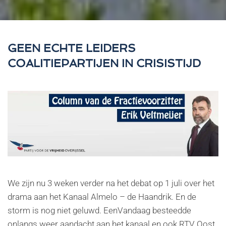
GEEN ECHTE LEIDERS
COALITIEPARTIJEN IN CRISISTIJD
We zijn nu 3 weken verder na het debat op 1 juli over het
drama aan het Kanaal Almelo – de Haandrik. En de
storm is nog niet geluwd. EenVandaag besteedde
onlangs weer aandacht aan het kanaal en ook RTV Oost