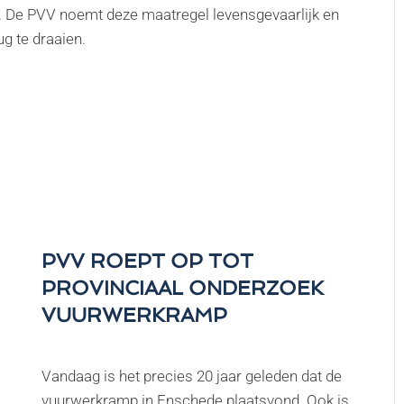
t. De PVV noemt deze maatregel levensgevaarlijk en
g te draaien.
PVV ROEPT OP TOT
PROVINCIAAL ONDERZOEK
VUURWERKRAMP
Vandaag is het precies 20 jaar geleden dat de
vuurwerkramp in Enschede plaatsvond. Ook is