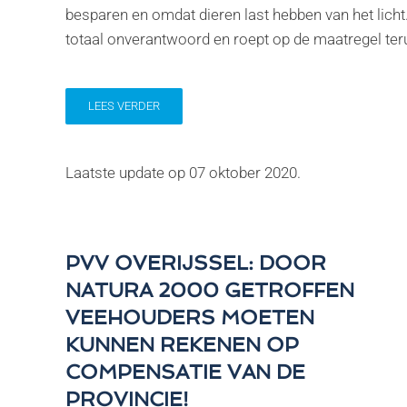
besparen en omdat dieren last hebben van het lich
totaal onverantwoord en roept op de maatregel teru
LEES VERDER
Laatste update op
07 oktober 2020
.
PVV OVERIJSSEL: DOOR
NATURA 2000 GETROFFEN
VEEHOUDERS MOETEN
KUNNEN REKENEN OP
COMPENSATIE VAN DE
PROVINCIE!