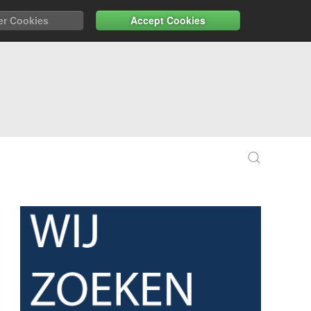
er Cookies
Accept Cookies