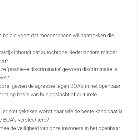
n beleid voert dat meer mensen wil aantrekken die
praktijk inhoudt dat autochtone Nederlanders minder
men?
e ‘positieve discriminatie’ gewoon discriminatie is
wet?
ooral gezien de agressie tegen BOA’s in het openbaar
neel op basis van hun geslacht of culturele
 er niet gekeken wordt naar wie de beste kandidaat is
se BOA’s verslechterd?
mee de veiligheid van onze inwoners in het openbaar