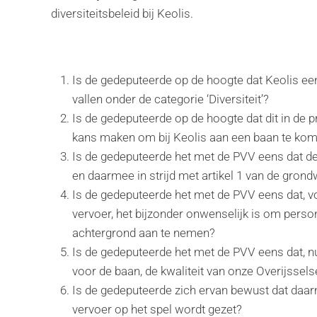
diversiteitsbeleid bij Keolis.
Is de gedeputeerde op de hoogte dat Keolis ee
vallen onder de categorie ‘Diversiteit’?
Is de gedeputeerde op de hoogte dat dit in de 
kans maken om bij Keolis aan een baan te ko
Is de gedeputeerde het met de PVV eens dat dez
en daarmee in strijd met artikel 1 van de grond
Is de gedeputeerde het met de PVV eens dat, v
vervoer, het bijzonder onwenselijk is om perso
achtergrond aan te nemen?
Is de gedeputeerde het met de PVV eens dat, nu
voor de baan, de kwaliteit van onze Overijssel
Is de gedeputeerde zich ervan bewust dat daar
vervoer op het spel wordt gezet?