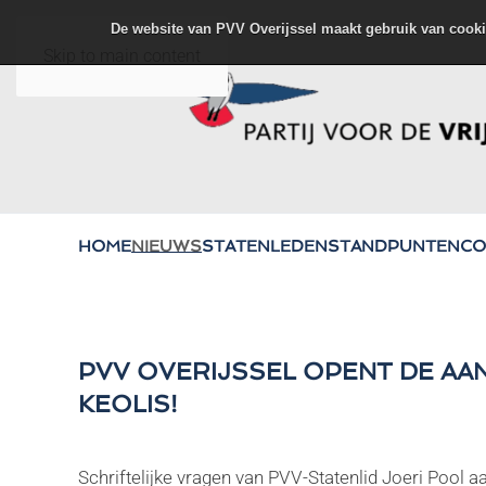
De website van PVV Overijssel maakt gebruik van cooki
Skip to main content
HOME
NIEUWS
STATENLEDEN
STANDPUNTEN
CO
PVV OVERIJSSEL OPENT DE AAN
KEOLIS!
Schriftelijke vragen van PVV-Statenlid Joeri Pool