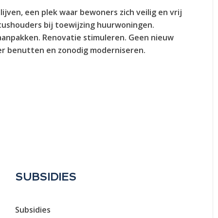
jven, een plek waar bewoners zich veilig en vrij
ushouders bij toewijzing huurwoningen.
aanpakken. Renovatie stimuleren. Geen nieuw
r benutten en zonodig moderniseren.
SUBSIDIES
Subsidies