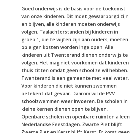
Goed onderwijs is de basis voor de toekomst
van onze kinderen. Dit moet gewaarborgd zijn
en blijven, alle kinderen moeten onderwijs
volgen. Taalachterstanden bij kinderen in
groep 1, die te wijten zijn aan ouders, moeten
op eigen kosten worden ingelopen. Alle
kinderen uit Twenterand dienen onderwijs te
volgen. Het mag niet voorkomen dat kinderen
thuis zitten omdat geen school ze wil hebben.
Twenterand is een gemeente met veel water.
Voor kinderen die niet kunnen zwemmen
betekent dat gevaar. Daarom wil de PVV
schoolzwemmen weer invoeren. De scholen in
kleine kernen dienen open te blijven.
Openbare scholen en openbare ruimten alleen
Nederlandse Feestdagen. Zwarte Piet blijft
Zwarte Piet en Kerst blijft Kerst. Er komt geen