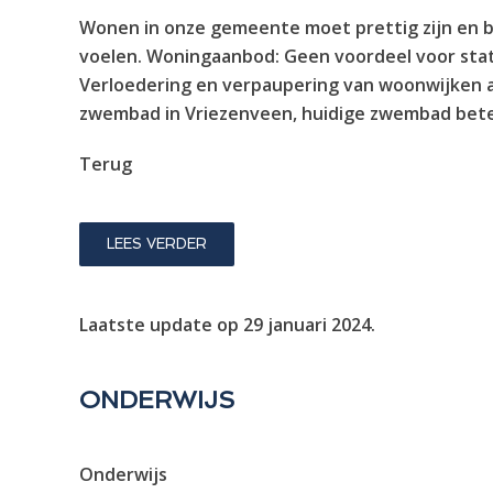
Wonen in onze gemeente moet prettig zijn en bli
voelen. Woningaanbod: Geen voordeel voor stat
Verloedering en verpaupering van woonwijken 
zwembad in Vriezenveen, huidige zwembad bete
Terug
LEES VERDER
Laatste update op
29 januari 2024
.
ONDERWIJS
Onderwijs