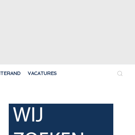
NTERAND
VACATURES