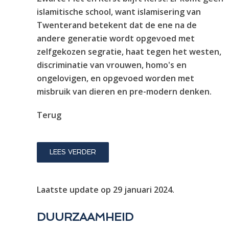
islamitische school, want islamisering van
Twenterand betekent dat de ene na de
andere generatie wordt opgevoed met
zelfgekozen segratie, haat tegen het westen,
discriminatie van vrouwen, homo's en
ongelovigen, en opgevoed worden met
misbruik van dieren en pre-modern denken.
Terug
LEES VERDER
Laatste update op
29 januari 2024
.
DUURZAAMHEID