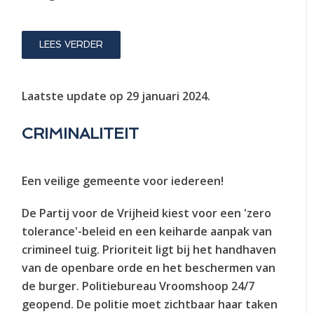
LEES VERDER
Laatste update op
29 januari 2024
.
CRIMINALITEIT
Een veilige gemeente voor iedereen!
De Partij voor de Vrijheid kiest voor een 'zero
tolerance'-beleid en een keiharde aanpak van
crimineel tuig. Prioriteit ligt bij het handhaven
van de openbare orde en het beschermen van
de burger. Politiebureau Vroomshoop 24/7
geopend. De politie moet zichtbaar haar taken