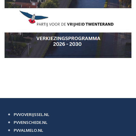
PVVOVERIJSSEL.NL
PVVENSCHEDE.NL
PVVALMELO.NL