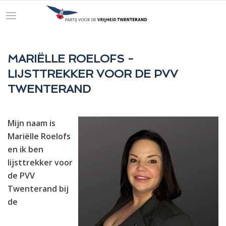
MARIËLLE ROELOFS -
LIJSTTREKKER VOOR DE PVV
TWENTERAND
Mijn naam is
Mariëlle Roelofs
en ik ben
lijsttrekker voor
de PVV
Twenterand bij
de