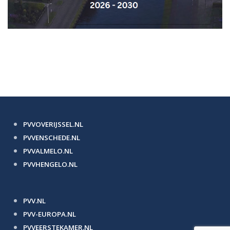
PVVOVERIJSSEL.NL
PVVENSCHEDE.NL
PVVALMELO.NL
PVVHENGELO.NL
PVV.NL
PVV-EUROPA.NL
PVVEERSTEKAMER.NL