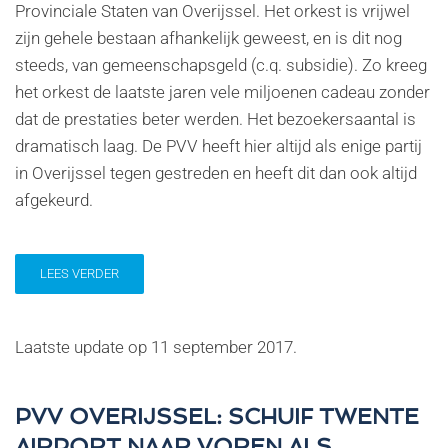
Provinciale Staten van Overijssel. Het orkest is vrijwel
zijn gehele bestaan afhankelijk geweest, en is dit nog
steeds, van gemeenschapsgeld (c.q. subsidie). Zo kreeg
het orkest de laatste jaren vele miljoenen cadeau zonder
dat de prestaties beter werden. Het bezoekersaantal is
dramatisch laag. De PVV heeft hier altijd als enige partij
in Overijssel tegen gestreden en heeft dit dan ook altijd
afgekeurd.
LEES VERDER
Laatste update op
11 september 2017
.
PVV OVERIJSSEL: SCHUIF TWENTE
AIRPORT NAAR VOREN ALS