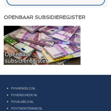
OPENBAAR SUBSIDIEREGISTER
PVVHENGELO.NL
PVVENSCHEDE.NL
PVVALMELO.NL
PVVTWENTERAND.NL