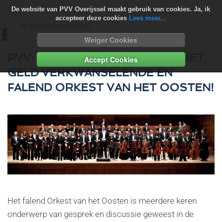
De website van PVV Overijssel maakt gebruik van cookies. Ja, ik
accepteer deze cookies
Lees meer...
Skip to main content
Weiger Cookies
PVV: GEEN EURO MEER NAAR HET
Accept Cookies
GELD VERKWANSELENDE EN
FALEND ORKEST VAN HET OOSTEN!
Het falend Orkest van het Oosten is meerdere keren
onderwerp van gesprek en discussie geweest in de