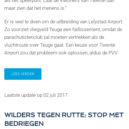
als hét speerpunt. Laat de inwoners van Twente dan
maar zien dat het menens is."
Er is veel te doen om de uitbreiding van Lelystad Airport.
Zo voorziet vliegveld Teuge een faillissement, omdat de
parachutistenclub zal moeten vertrekken als de
vluchtroute over Teuge gaat. Een keuze voor Twente
Airport zou dat probleem ook oplossen, aldus de PVV.
LEES VERDER
Laatste update op
02 juli 2017
.
WILDERS TEGEN RUTTE: STOP MET
BEDRIEGEN