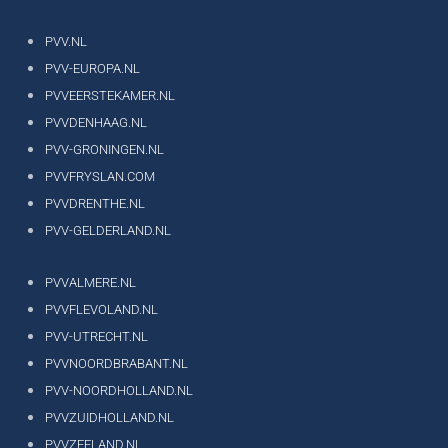
PVV.NL
PVV-EUROPA.NL
PVVEERSTEKAMER.NL
PVVDENHAAG.NL
PVV-GRONINGEN.NL
PVVFRYSLAN.COM
PVVDRENTHE.NL
PVV-GELDERLAND.NL
PVVALMERE.NL
PVVFLEVOLAND.NL
PVV-UTRECHT.NL
PVVNOORDBRABANT.NL
PVV-NOORDHOLLAND.NL
PVVZUIDHOLLAND.NL
PVVZEELAND.NL