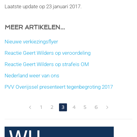
Laatste update op
23 januari 2017
.
MEER ARTIKELEN...
Nieuwe verkiezingsflyer
Reactie Geert Wilders op veroordeling
Reactie Geert Wilders op strafeis OM
Nederland weer van ons
PVV Overijssel presenteert tegenbegroting 2017
1
2
3
4
5
6