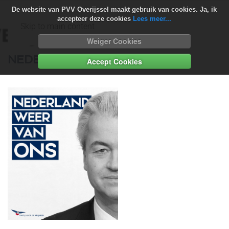
De website van PVV Overijssel maakt gebruik van cookies. Ja, ik
accepteer deze cookies
Lees meer...
Skip to main content
Weiger Cookies
NEDERLAND WEER VAN ONS
Accept Cookies