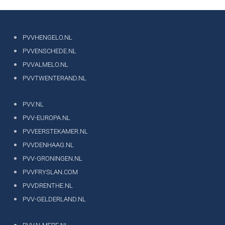
PVVHENGELO.NL
PVVENSCHEDE.NL
PVVALMELO.NL
PVVTWENTERAND.NL
PVV.NL
PVV-EUROPA.NL
PVVEERSTEKAMER.NL
PVVDENHAAG.NL
PVV-GRONINGEN.NL
PVVFRYSLAN.COM
PVVDRENTHE.NL
PVV-GELDERLAND.NL