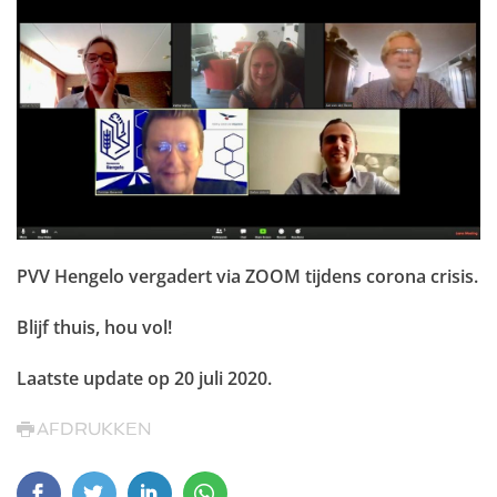
PVV Hengelo vergadert via ZOOM tijdens corona crisis.
Blijf thuis, hou vol!
Laatste update op
20 juli 2020
.
AFDRUKKEN