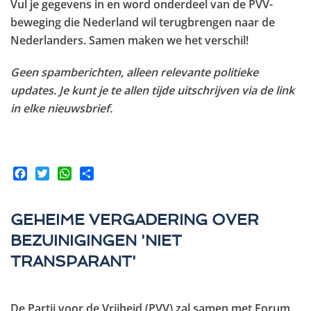
Vul je gegevens in en word onderdeel van de PVV-
beweging die Nederland wil terugbrengen naar de
Nederlanders. Samen maken we het verschil!
Geen spamberichten, alleen relevante politieke
updates. Je kunt je te allen tijde uitschrijven via de link
in elke nieuwsbrief.
Facebook
Twitter
WhatsApp
Share
GEHEIME VERGADERING OVER
BEZUINIGINGEN 'NIET
TRANSPARANT'
De Partij voor de Vrijheid (PVV) zal samen met Forum