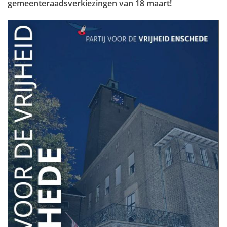
gemeenteraadsverkiezingen van 18 maart!