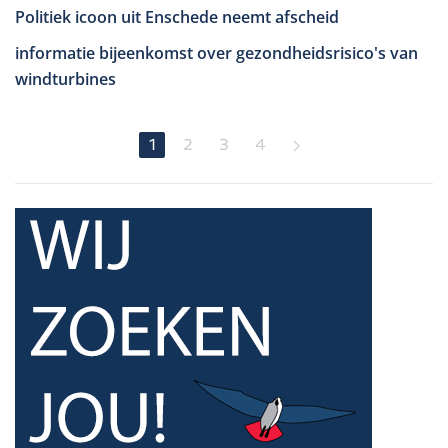
Politiek icoon uit Enschede neemt afscheid
informatie bijeenkomst over gezondheidsrisico's van
windturbines
1
2
3
4