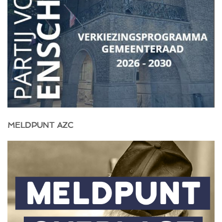
MELDPUNT AZC