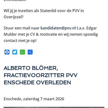
Wil jij je inzetten als Statenlid voor de PVV in
Overijssel?
Stuur een mail naar
kandidaten@pvv.nl
t.a.v. Edgar
Mulder met je CV & motivatie en wij nemen spoedig
contact met je op!
Facebook
Twitter
WhatsApp
Share
ALBERTO BLÖMER,
FRACTIEVOORZITTER PVV
ENSCHEDE OVERLEDEN
Enschede, zaterdag 7 maart 2026