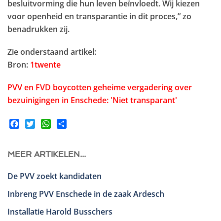
besluitvorming die hun leven beïnvloedt. Wij kiezen
voor openheid en transparantie in dit proces,” zo
benadrukken zij.
Zie onderstaand artikel:
Bron:
1twente
PVV en FVD boycotten geheime vergadering over
bezuinigingen in Enschede: 'Niet transparant'
Facebook
Twitter
WhatsApp
Share
MEER ARTIKELEN...
De PVV zoekt kandidaten
Inbreng PVV Enschede in de zaak Ardesch
Installatie Harold Busschers