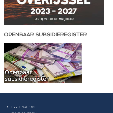
OPENBAAR SUBSIDIEREGISTER
PVVHENGELO.NL