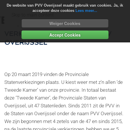
De website van PVV Overijssel maakt gebruik van cookies. Ja, ik
accepteer deze cookies
Lees meer...
Skip to main content
Weiger Cookies
VERKIEZINGSPROGRAMMA PVV
Accept Cookies
OVERIJSSEL
Op 20 maart 2019 vinden de Provinciale
Statenverkiezingen plaats. U kiest weer met z'n allen ‘de
Tweede Kamer’ van onze provincie. In totaal bestaat
deze ‘Tweede Kamer’, de Provinciale Staten van
Overijssel, uit 47 Statenleden. Sinds 2011 zit de PVV in
de Staten van Overijssel onder de naam PVV Overijssel.
We zijn begonnen met 4 zetels van de 47 en sinds 2015,
na de laatste provinciale verkiezingen, hebben we er 5.