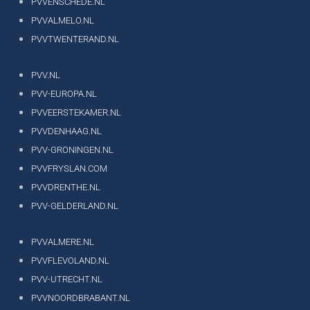
PVVENSCHEDE.NL
PVVALMELO.NL
PVVTWENTERAND.NL
PVV.NL
PVV-EUROPA.NL
PVVEERSTEKAMER.NL
PVVDENHAAG.NL
PVV-GRONINGEN.NL
PVVFRYSLAN.COM
PVVDRENTHE.NL
PVV-GELDERLAND.NL
PVVALMERE.NL
PVVFLEVOLAND.NL
PVV-UTRECHT.NL
PVVNOORDBRABANT.NL