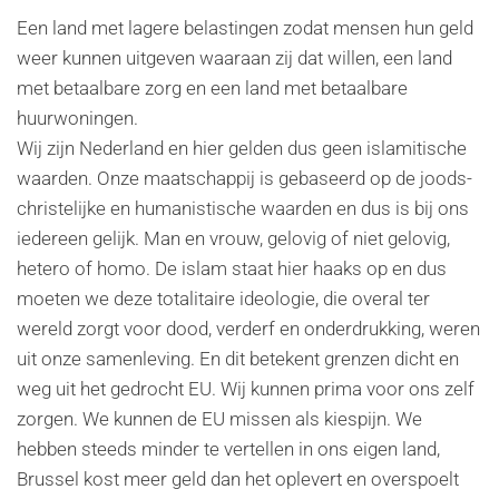
Een land met lagere belastingen zodat mensen hun geld
weer kunnen uitgeven waaraan zij dat willen, een land
met betaalbare zorg en een land met betaalbare
huurwoningen.
Wij zijn Nederland en hier gelden dus geen islamitische
waarden. Onze maatschappij is gebaseerd op de joods-
christelijke en humanistische waarden en dus is bij ons
iedereen gelijk. Man en vrouw, gelovig of niet gelovig,
hetero of homo. De islam staat hier haaks op en dus
moeten we deze totalitaire ideologie, die overal ter
wereld zorgt voor dood, verderf en onderdrukking, weren
uit onze samenleving. En dit betekent grenzen dicht en
weg uit het gedrocht EU. Wij kunnen prima voor ons zelf
zorgen. We kunnen de EU missen als kiespijn. We
hebben steeds minder te vertellen in ons eigen land,
Brussel kost meer geld dan het oplevert en overspoelt