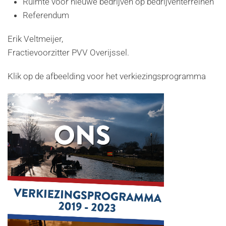
Ruimte voor nieuwe bedrijven op bedrijventerreinen
Referendum
Erik Veltmeijer,
Fractievoorzitter PVV Overijssel.
Klik op de afbeelding voor het verkiezingsprogramma