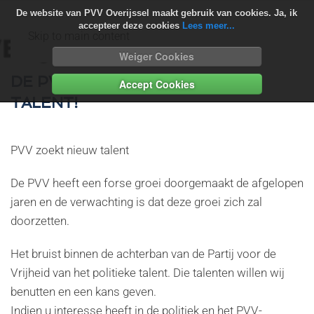
De website van PVV Overijssel maakt gebruik van cookies. Ja, ik
accepteer deze cookies
Lees meer...
Skip to main content
Weiger Cookies
DE PVV OVERIJSSEL ZOEKT
Accept Cookies
TALENT!
PVV zoekt nieuw talent
De PVV heeft een forse groei doorgemaakt de afgelopen
jaren en de verwachting is dat deze groei zich zal
doorzetten.
Het bruist binnen de achterban van de Partij voor de
Vrijheid van het politieke talent. Die talenten willen wij
benutten en een kans geven.
Indien u interesse heeft in de politiek en het PVV-