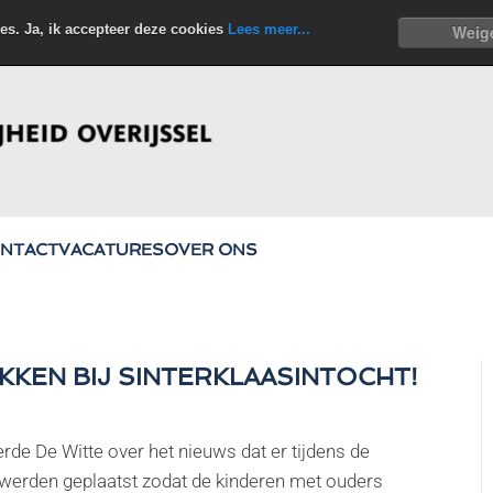
es. Ja, ik accepteer deze cookies
Lees meer...
Weig
NTACT
VACATURES
OVER ONS
KKEN BIJ SINTERKLAASINTOCHT!
de De Witte over het nieuws dat er tijdens de
n werden geplaatst zodat de kinderen met ouders