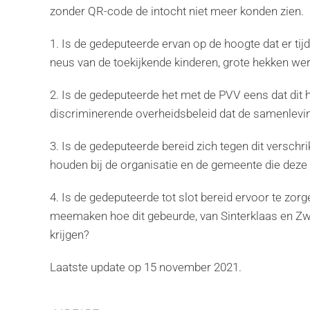
zonder QR-code de intocht niet meer konden zien.
1. Is de gedeputeerde ervan op de hoogte dat er tijd
neus van de toekijkende kinderen, grote hekken we
2. Is de gedeputeerde het met de PVV eens dat dit h
discriminerende overheidsbeleid dat de samenleving
3. Is de gedeputeerde bereid zich tegen dit verschrik
houden bij de organisatie en de gemeente die deze
4. Is de gedeputeerde tot slot bereid ervoor te zor
meemaken hoe dit gebeurde, van Sinterklaas en Zwa
krijgen?
Laatste update op
15 november 2021
.