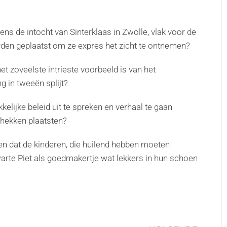
ens de intocht van Sinterklaas in Zwolle, vlak voor de
rden geplaatst om ze expres het zicht te ontnemen?
et zoveelste intrieste voorbeeld is van het
 in tweeën splijt?
kelijke beleid uit te spreken en verhaal te gaan
 hekken plaatsten?
gen dat de kinderen, die huilend hebben moeten
rte Piet als goedmakertje wat lekkers in hun schoen