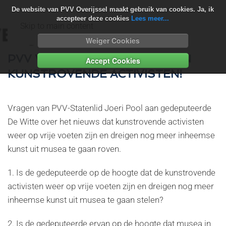
De website van PVV Overijssel maakt gebruik van cookies. Ja, ik
accepteer deze cookies
Lees meer...
Skip to main content
Weiger Cookies
PVV WIL MAATREGELEN TEGEN
Accept Cookies
KUNSTROVENDE ACTIVISTEN!
Vragen van PVV-Statenlid Joeri Pool aan gedeputeerde
De Witte over het nieuws dat kunstrovende activisten
weer op vrije voeten zijn en dreigen nog meer inheemse
kunst uit musea te gaan roven.
1. Is de gedeputeerde op de hoogte dat de kunstrovende
activisten weer op vrije voeten zijn en dreigen nog meer
inheemse kunst uit musea te gaan stelen?
2. Is de gedeputeerde ervan op de hoogte dat musea in