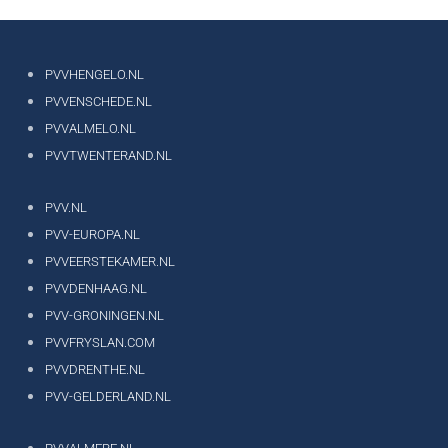
PVVHENGELO.NL
PVVENSCHEDE.NL
PVVALMELO.NL
PVVTWENTERAND.NL
PVV.NL
PVV-EUROPA.NL
PVVEERSTEKAMER.NL
PVVDENHAAG.NL
PVV-GRONINGEN.NL
PVVFRYSLAN.COM
PVVDRENTHE.NL
PVV-GELDERLAND.NL