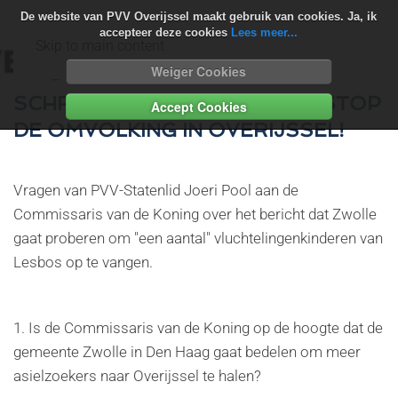
De website van PVV Overijssel maakt gebruik van cookies. Ja, ik
accepteer deze cookies
Lees meer...
Skip to main content
Weiger Cookies
SCHRIFTELIJKE VRAGEN PVV: STOP
Accept Cookies
DE OMVOLKING IN OVERIJSSEL!
Vragen van PVV-Statenlid Joeri Pool aan de
Commissaris van de Koning over het bericht dat Zwolle
gaat proberen om "een aantal" vluchtelingenkinderen van
Lesbos op te vangen.
1. Is de Commissaris van de Koning op de hoogte dat de
gemeente Zwolle in Den Haag gaat bedelen om meer
asielzoekers naar Overijssel te halen?