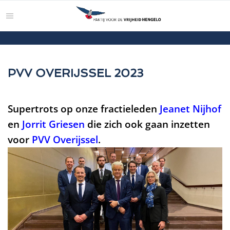
PVV OVERIJSSEL 2023
Supertrots op onze fractieleden
Jeanet Nijhof
en
Jorrit Griesen
die zich ook gaan inzetten
voor
PVV Overijssel
.