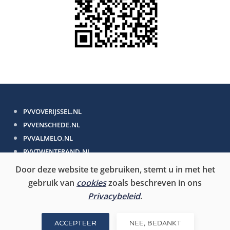
PVVOVERIJSSEL.NL
PVVENSCHEDE.NL
PVVALMELO.NL
PVVTWENTERAND.NL
Door deze website te gebruiken, stemt u in met het
PVV.NL
gebruik van
cookies
zoals beschreven in ons
PVV-EUROPA.NL
Privacybeleid
.
PVVEERSTEKAMER.NL
ACCEPTEER
NEE, BEDANKT