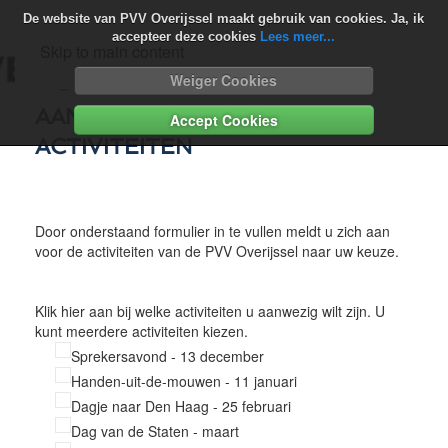
De website van PVV Overijssel maakt gebruik van cookies. Ja, ik
accepteer deze cookies
Lees meer...
Skip to main content
Weiger Cookies
AANMELDEN VOOR
Accept Cookies
ACTIVITEITEN
Door onderstaand formulier in te vullen meldt u zich aan
voor de activiteiten van de PVV Overijssel naar uw keuze.
Klik hier aan bij welke activiteiten u aanwezig wilt zijn. U
kunt meerdere activiteiten kiezen.
Sprekersavond - 13 december
Handen-uit-de-mouwen - 11 januari
Dagje naar Den Haag - 25 februari
Dag van de Staten - maart