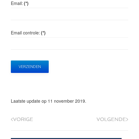
Email:
(*)
Email controle:
(*)
VERZENDEN
Laatste update op
11 november 2019
.
VORIGE
VOLGENDE