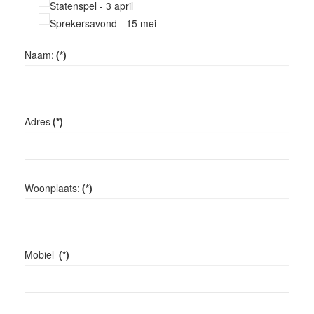
Statenspel - 3 april
Sprekersavond - 15 mei
Naam:
(*)
Adres
(*)
Woonplaats:
(*)
Mobiel
(*)